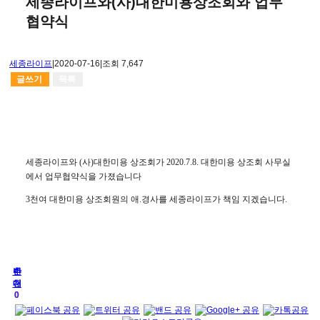
세종라이프와(사)대한미용상조회와 업무
협약식
세종라이프
|
2020-07-16
|
조회 7,647
글쓰기
목록
세종라이프와 (사)대한미용 상조회가 2020.7.8. 대한미용 상조회 사무실
에서 업무협약식을 가졌습니다
3천여 대한미용 상조회원의 애.경사를 세종라이프가 책임 지겠습니다.
추
반
천
대
0
0