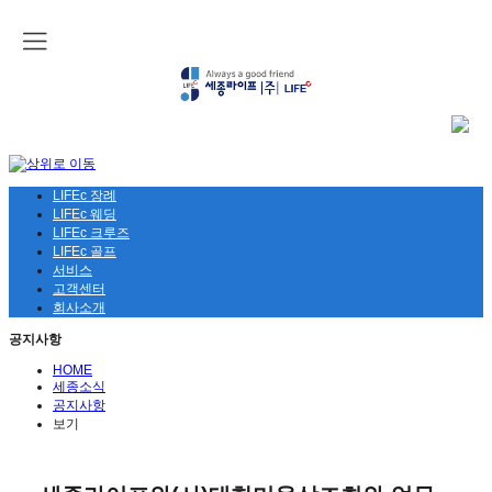
LIFEc 장례
LIFEc 웨딩
LIFEc 크루즈
LIFEc 골프
서비스
고객센터
회사소개
공지사항
HOME
세종소식
공지사항
보기